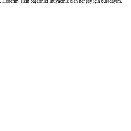
 Hedefim, sizin başarınız! İhtiyacınız olan her şey için buradayım.