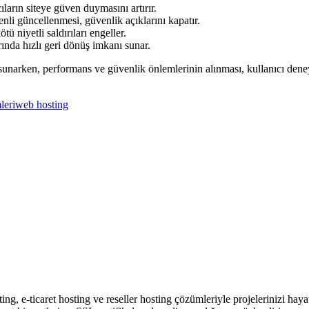
ıların siteye güven duymasını artırır.
li güncellenmesi, güvenlik açıklarını kapatır.
niyetli saldırıları engeller.
ında hızlı geri dönüş imkanı sunar.
 sunarken, performans ve güvenlik önlemlerinin alınması, kullanıcı deneyim
leri
web hosting
ing, e-ticaret hosting ve reseller hosting çözümleriyle projelerinizi hay