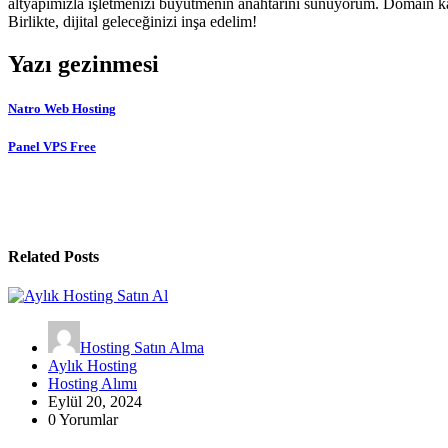
altyapımızla işletmenizi büyütmenin anahtarını sunuyorum. Domain kayıt
Birlikte, dijital geleceğinizi inşa edelim!
Yazı gezinmesi
Natro Web Hosting
Panel VPS Free
Related Posts
Hosting Satın Alma
Aylık Hosting
Hosting Alımı
Eylül 20, 2024
0 Yorumlar