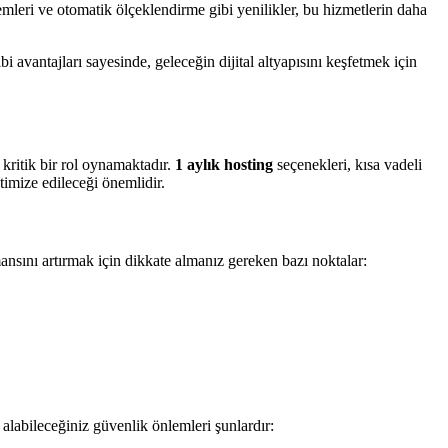
emleri ve otomatik ölçeklendirme gibi yenilikler, bu hizmetlerin daha
i avantajları sayesinde, geleceğin dijital altyapısını keşfetmek için
 kritik bir rol oynamaktadır.
1 aylık hosting
seçenekleri, kısa vadeli
timize edileceği önemlidir.
mansını artırmak için dikkate almanız gereken bazı noktalar:
alabileceğiniz güvenlik önlemleri şunlardır: