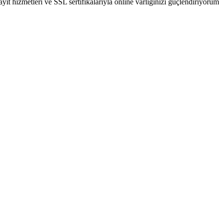
 hizmetleri ve SSL sertifikalarıyla online varlığınızı güçlendiriyorum.