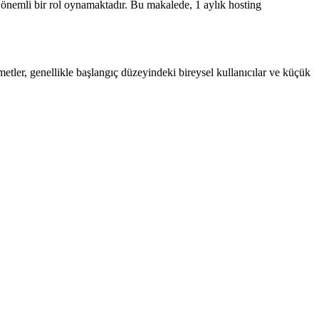
 önemli bir rol oynamaktadır. Bu makalede, 1 aylık hosting
izmetler, genellikle başlangıç düzeyindeki bireysel kullanıcılar ve küçük