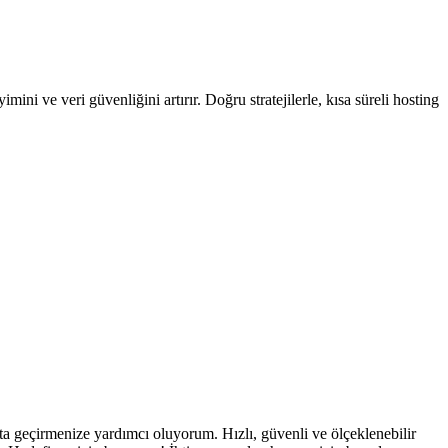
ini ve veri güvenliğini artırır. Doğru stratejilerle, kısa süreli hosting
ata geçirmenize yardımcı oluyorum. Hızlı, güvenli ve ölçeklenebilir