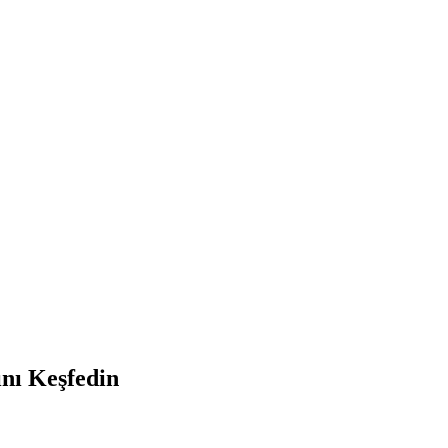
ını Keşfedin