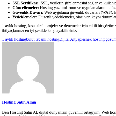
SSL Sertifikası:
SSL, verilerin şifrelenmesini sağlar ve kullanıc
Güncellemeler:
Hosting yazılımlarının ve uygulamalarının düzen
Güvenlik Duvarı:
Web uygulama güvenlik duvarları (WAF), kötü 
Yedeklemeler:
Düzenli yedeklemeler, olası veri kaybı durumlar
1 aylık hosting, kısa süreli projeler ve denemeler için etkili bir çözüm
ihtiyaçlarınızı en iyi şekilde karşılayabilirsiniz.
1 aylık hosting
bulut tabanlı hosting
Dijital Altyapı
esnek hosting çözüm
Hosting Satın Alma
Ben Hosting Satın Al, dijital dünyanızın güvenilir ortağıyım. Web host