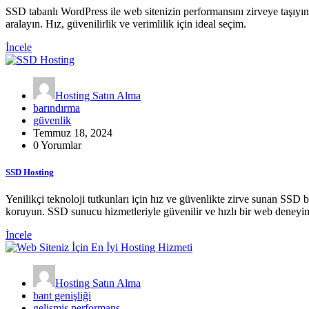
SSD tabanlı WordPress ile web sitenizin performansını zirveye taşıyın
aralayın. Hız, güvenilirlik ve verimlilik için ideal seçim.
İncele
Hosting Satın Alma
barındırma
güvenlik
Temmuz 18, 2024
0 Yorumlar
SSD Hosting
Yenilikçi teknoloji tutkunları için hız ve güvenlikte zirve sunan SSD ba
koruyun. SSD sunucu hizmetleriyle güvenilir ve hızlı bir web deneyi
İncele
Hosting Satın Alma
bant genişliği
gelişmiş performans