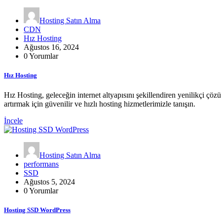
Hosting Satın Alma
CDN
Hız Hosting
Ağustos 16, 2024
0 Yorumlar
Hız Hosting
Hız Hosting, geleceğin internet altyapısını şekillendiren yenilikçi çö
artırmak için güvenilir ve hızlı hosting hizmetlerimizle tanışın.
İncele
Hosting Satın Alma
performans
SSD
Ağustos 5, 2024
0 Yorumlar
Hosting SSD WordPress