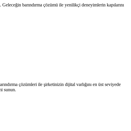
. Geleceğin barındırma çözümü ile yenilikçi deneyimlerin kapılarını
rındırma çözümleri ile şirketinizin dijital varlığını en üst seviyede
mi sunun.