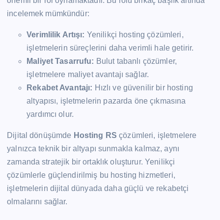
önemli bir rol oynamaktadır. Bu rolü birkaç başlık altında
incelemek mümkündür:
Verimlilik Artışı:
Yenilikçi hosting çözümleri,
işletmelerin süreçlerini daha verimli hale getirir.
Maliyet Tasarrufu:
Bulut tabanlı çözümler,
işletmelere maliyet avantajı sağlar.
Rekabet Avantajı:
Hızlı ve güvenilir bir hosting
altyapısı, işletmelerin pazarda öne çıkmasına
yardımcı olur.
Dijital dönüşümde
Hosting RS
çözümleri, işletmelere
yalnızca teknik bir altyapı sunmakla kalmaz, aynı
zamanda stratejik bir ortaklık oluşturur. Yenilikçi
çözümlerle güçlendirilmiş bu hosting hizmetleri,
işletmelerin dijital dünyada daha güçlü ve rekabetçi
olmalarını sağlar.