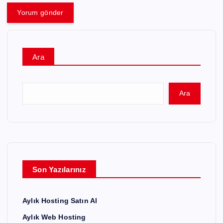
Ara
Ara
Son Yazılarınız
Aylık Hosting Satın Al
Aylık Web Hosting