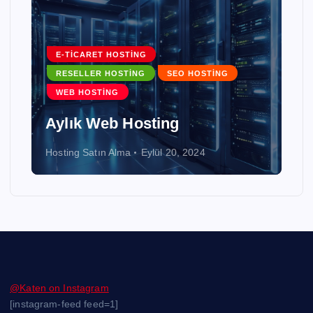
E-TICARET HOSTING
RESELLER HOSTING
SEO HOSTING
WEB HOSTING
Aylık Web Hosting
Hosting Satın Alma
Eylül 20, 2024
@Katen on Instagram
[instagram-feed feed=1]