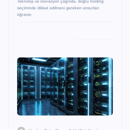
Teknoloji ve inovasyon çağında, doğru hosting
seçiminde dikkat edilmesi gereken unsurları
öğrenin.