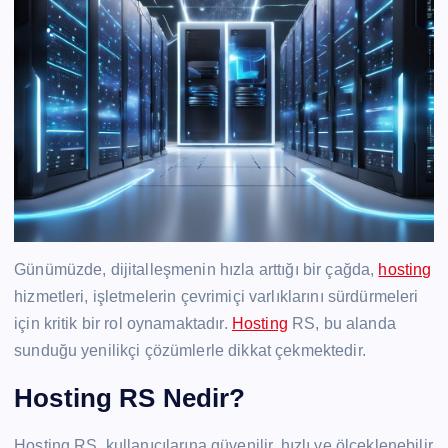
Günümüzde, dijitalleşmenin hızla arttığı bir çağda,
hosting
hizmetleri, işletmelerin çevrimiçi varlıklarını sürdürmeleri
için kritik bir rol oynamaktadır.
Hosting
RS, bu alanda
sunduğu yenilikçi çözümlerle dikkat çekmektedir.
Hosting RS Nedir?
Hosting RS, kullanıcılarına güvenilir, hızlı ve ölçeklenebilir