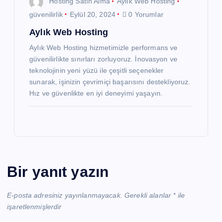
Hosting Satın Alma
Aylık Web Hosting
güvenilirlik
Eylül 20, 2024
0 Yorumlar
Aylık Web Hosting
Aylık Web Hosting hizmetimizle performans ve
güvenilirlikte sınırları zorluyoruz. İnovasyon ve
teknolojinin yeni yüzü ile çeşitli seçenekler
sunarak, işinizin çevrimiçi başarısını destekliyoruz.
Hız ve güvenlikte en iyi deneyimi yaşayın.
Bir yanıt yazın
E-posta adresiniz yayınlanmayacak.
Gerekli alanlar
*
ile
işaretlenmişlerdir