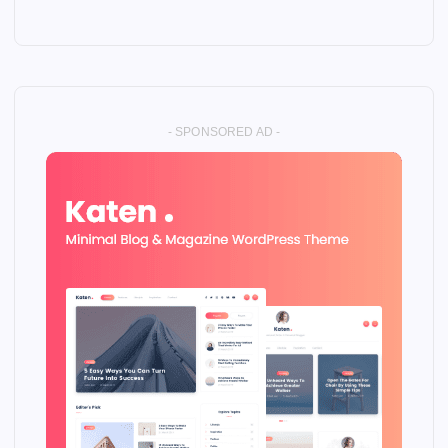
- SPONSORED AD -