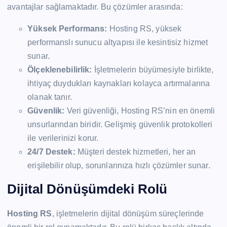
avantajlar sağlamaktadır. Bu çözümler arasında:
Yüksek Performans:
Hosting RS, yüksek
performanslı sunucu altyapısı ile kesintisiz hizmet
sunar.
Ölçeklenebilirlik:
İşletmelerin büyümesiyle birlikte,
ihtiyaç duydukları kaynakları kolayca artırmalarına
olanak tanır.
Güvenlik:
Veri güvenliği, Hosting RS’nin en önemli
unsurlarından biridir. Gelişmiş güvenlik protokolleri
ile verilerinizi korur.
24/7 Destek:
Müşteri destek hizmetleri, her an
erişilebilir olup, sorunlarınıza hızlı çözümler sunar.
Dijital Dönüşümdeki Rolü
Hosting RS
, işletmelerin dijital dönüşüm süreçlerinde