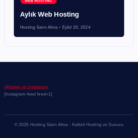
WEB HOSTING
Aylık Web Hosting
Hosting Satın Alma
Eylül 20, 2024
@Katen on Instagram
[instagram-feed feed=1]
© 2026 Hosting Satın Alma - Kaliteli Hosting ve Sunucu