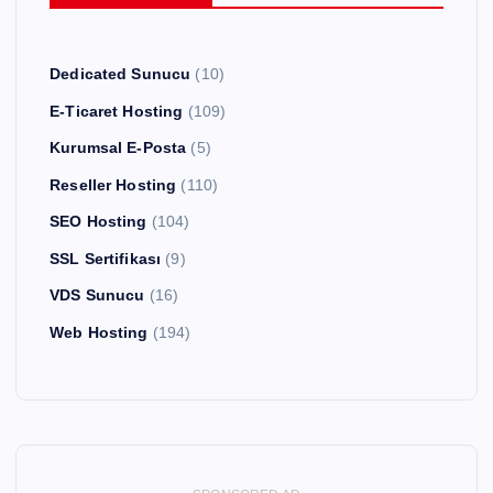
Dedicated Sunucu
(10)
E-Ticaret Hosting
(109)
Kurumsal E-Posta
(5)
Reseller Hosting
(110)
SEO Hosting
(104)
SSL Sertifikası
(9)
VDS Sunucu
(16)
Web Hosting
(194)