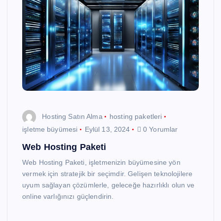
Hosting Satın Alma
hosting paketleri
işletme büyümesi
Eylül 13, 2024
0 Yorumlar
Web Hosting Paketi
Web Hosting Paketi, işletmenizin büyümesine yön
vermek için stratejik bir seçimdir. Gelişen teknolojilere
uyum sağlayan çözümlerle, geleceğe hazırlıklı olun ve
online varlığınızı güçlendirin.