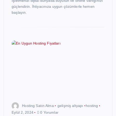
İşletmenizi dijital dünyada büyütün ve online varlığınızı
güçlendirin. İhtiyacınıza uygun çözümlerle hemen
başlayın.
Hosting Satın Alma
gelişmiş altyapı
hosting
Eylül 2, 2024
0 Yorumlar