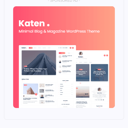
- SPONSORED AD -