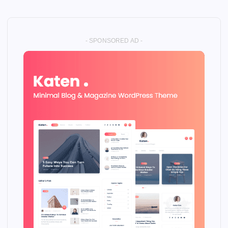
- SPONSORED AD -