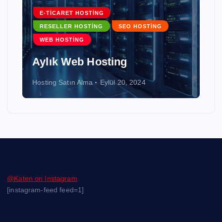
E-TICARET HOSTING
RESELLER HOSTING
SEO HOSTING
WEB HOSTING
Aylık Web Hosting
Hosting Satın Alma
Eylül 20, 2024
@Katen on Instagram
[instagram-feed feed=1]