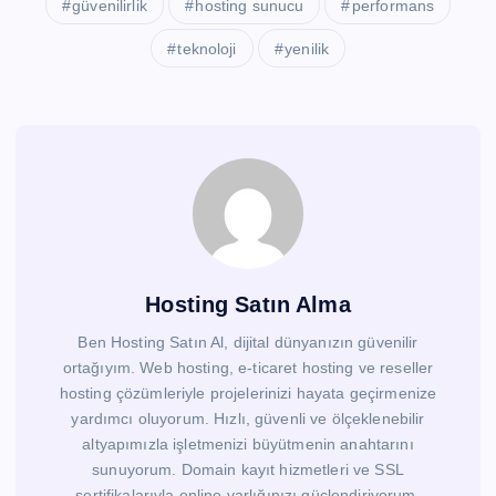
güvenilirlik
hosting sunucu
performans
teknoloji
yenilik
Hosting Satın Alma
Ben Hosting Satın Al, dijital dünyanızın güvenilir
ortağıyım. Web hosting, e-ticaret hosting ve reseller
hosting çözümleriyle projelerinizi hayata geçirmenize
yardımcı oluyorum. Hızlı, güvenli ve ölçeklenebilir
altyapımızla işletmenizi büyütmenin anahtarını
sunuyorum. Domain kayıt hizmetleri ve SSL
sertifikalarıyla online varlığınızı güçlendiriyorum.