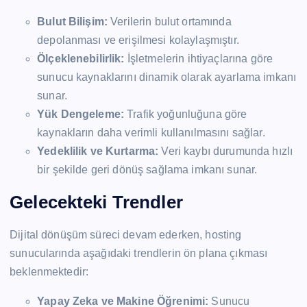
Bulut Bilişim:
Verilerin bulut ortamında
depolanması ve erişilmesi kolaylaşmıştır.
Ölçeklenebilirlik:
İşletmelerin ihtiyaçlarına göre
sunucu kaynaklarını dinamik olarak ayarlama imkanı
sunar.
Yük Dengeleme:
Trafik yoğunluğuna göre
kaynakların daha verimli kullanılmasını sağlar.
Yedeklilik ve Kurtarma:
Veri kaybı durumunda hızlı
bir şekilde geri dönüş sağlama imkanı sunar.
Gelecekteki Trendler
Dijital dönüşüm süreci devam ederken, hosting
sunucularında aşağıdaki trendlerin ön plana çıkması
beklenmektedir:
Yapay Zeka ve Makine Öğrenimi:
Sunucu