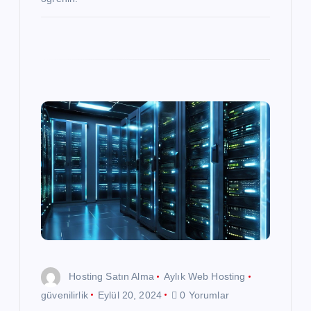
Hosting Satın Alma
Aylık Web Hosting
güvenilirlik
Eylül 20, 2024
0 Yorumlar