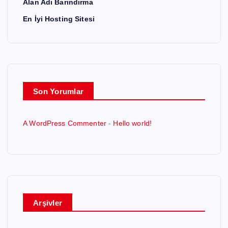
Alan Adı Barındırma
En İyi Hosting Sitesi
Son Yorumlar
A WordPress Commenter
-
Hello world!
Arşivler