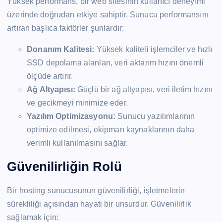
Yüksek performans, bir web sitesinin kullanıcı deneyimi
üzerinde doğrudan etkiye sahiptir. Sunucu performansını
artıran başlıca faktörler şunlardır:
Donanım Kalitesi:
Yüksek kaliteli işlemciler ve hızlı
SSD depolama alanları, veri aktarım hızını önemli
ölçüde artırır.
Ağ Altyapısı:
Güçlü bir ağ altyapısı, veri iletim hızını
ve gecikmeyi minimize eder.
Yazılım Optimizasyonu:
Sunucu yazılımlarının
optimize edilmesi, ekipman kaynaklarının daha
verimli kullanılmasını sağlar.
Güvenilirliğin Rolü
Bir hosting sunucusunun güvenilirliği, işletmelerin
sürekliliği açısından hayati bir unsurdur. Güvenilirlik
sağlamak için: