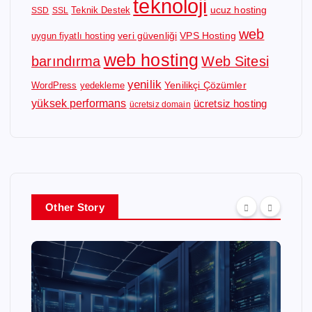
teknoloji
ucuz hosting
Teknik Destek
SSD
SSL
web
veri güvenliği
VPS Hosting
uygun fiyatlı hosting
web hosting
barındırma
Web Sitesi
yenilik
Yenilikçi Çözümler
WordPress
yedekleme
yüksek performans
ücretsiz hosting
ücretsiz domain
Other Story