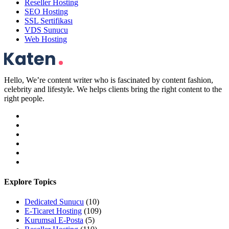
Reseller Hosting
SEO Hosting
SSL Sertifikası
VDS Sunucu
Web Hosting
Hello, We’re content writer who is fascinated by content fashion,
celebrity and lifestyle. We helps clients bring the right content to the
right people.
Explore Topics
Dedicated Sunucu
(10)
E-Ticaret Hosting
(109)
Kurumsal E-Posta
(5)