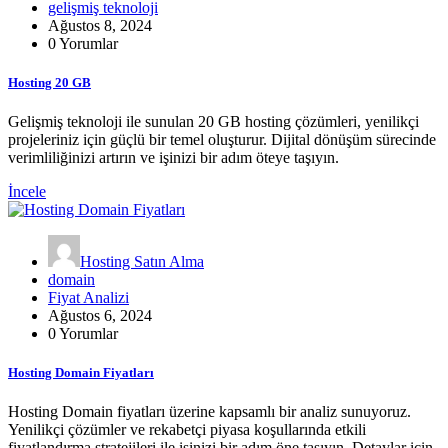
gelişmiş teknoloji
Ağustos 8, 2024
0 Yorumlar
Hosting 20 GB
Gelişmiş teknoloji ile sunulan 20 GB hosting çözümleri, yenilikçi
projeleriniz için güçlü bir temel oluşturur. Dijital dönüşüm sürecinde
verimliliğinizi artırın ve işinizi bir adım öteye taşıyın.
İncele
Hosting Satın Alma
domain
Fiyat Analizi
Ağustos 6, 2024
0 Yorumlar
Hosting Domain Fiyatları
Hosting Domain fiyatları üzerine kapsamlı bir analiz sunuyoruz.
Yenilikçi çözümler ve rekabetçi piyasa koşullarında etkili
fiyatlandırma stratejileri ile işinizi bir adım öne taşıyın. Detaylar için