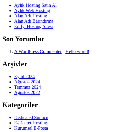
Aylık Hosting Satın Al
Aylık Web Hosting
Alan Adı Hosting
Alan Adı Barındırma
En İyi Hosting Sitesi
Son Yorumlar
A WordPress Commenter
-
Hello world!
Arşivler
Eylül 2024
Ağustos 2024
Temmuz 2024
Ağustos 2022
Kategoriler
Dedicated Sunucu
E-Ticaret Hosting
Kurumsal E-Posta