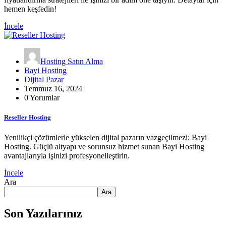
hemen keşfedin!
İncele
Hosting Satın Alma
Bayi Hosting
Dijital Pazar
Temmuz 16, 2024
0 Yorumlar
Reseller Hosting
Yenilikçi çözümlerle yükselen dijital pazarın vazgeçilmezi: Bayi
Hosting. Güçlü altyapı ve sorunsuz hizmet sunan Bayi Hosting
avantajlarıyla işinizi profesyonelleştirin.
İncele
Ara
Ara
Son Yazılarınız