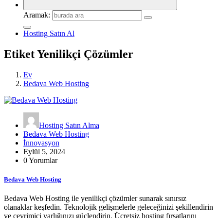
Aramak:
Hosting Satın Al
Etiket Yenilikçi Çözümler
Ev
Bedava Web Hosting
Hosting Satın Alma
Bedava Web Hosting
İnnovasyon
Eylül 5, 2024
0 Yorumlar
Bedava Web Hosting
Bedava Web Hosting ile yenilikçi çözümler sunarak sınırsız
olanaklar keşfedin. Teknolojik gelişmelerle geleceğinizi şekillendirin
ve çevrimiçi varlığınızı güçlendirin. Ücretsiz hosting fırsatlarını