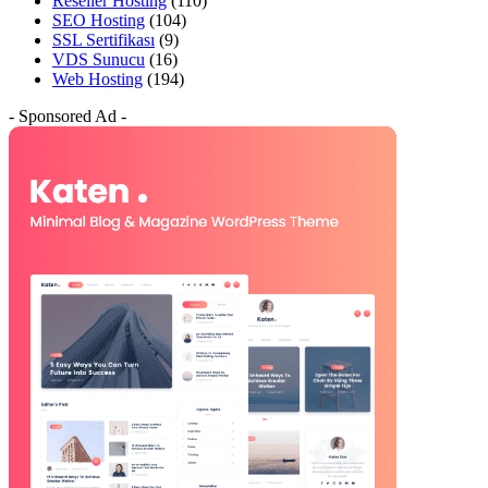
Reseller Hosting
(110)
SEO Hosting
(104)
SSL Sertifikası
(9)
VDS Sunucu
(16)
Web Hosting
(194)
- Sponsored Ad -