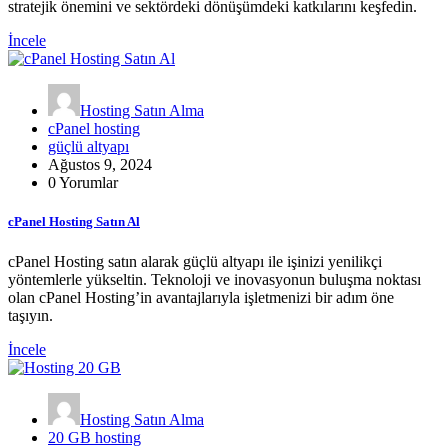
stratejik önemini ve sektördeki dönüşümdeki katkılarını keşfedin.
İncele
Hosting Satın Alma
cPanel hosting
güçlü altyapı
Ağustos 9, 2024
0 Yorumlar
cPanel Hosting Satın Al
cPanel Hosting satın alarak güçlü altyapı ile işinizi yenilikçi
yöntemlerle yükseltin. Teknoloji ve inovasyonun buluşma noktası
olan cPanel Hosting’in avantajlarıyla işletmenizi bir adım öne
taşıyın.
İncele
Hosting Satın Alma
20 GB hosting