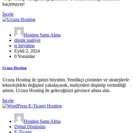
kaçırmayın!
İncele
Hosting Satın Alma
düşük maliyet
iş büyütme
Eylül 2, 2024
0 Yorumlar
Ucuza Hosting
Ucuza Hosting ile işinizi büyütün. Yenilikçi çözümler ve stratejilerle
teknolojideki değişimi yakalayarak, maliyetleri düşürüp verimliliği
artırın. Ucuza Hosting ile geleceğinizi güvence altına alın.
İncele
Hosting Satın Alma
Dijital Dönüşüm
E-Ticaret