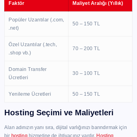
Faktör
Maliyet Aralığı (Yıllık)
Popüler Uzantılar (.com,
50 – 150 TL
.net)
Özel Uzantılar (.tech,
70 – 200 TL
.shop vb.)
Domain Transfer
30 – 100 TL
Ücretleri
Yenileme Ücretleri
50 – 150 TL
Hosting Seçimi ve Maliyetleri
Alan adınızın yanı sıra, dijital varlığınızı barındırmak için
bir
hosting
hizmetine de ihtiyacınız vardır.
Hosting