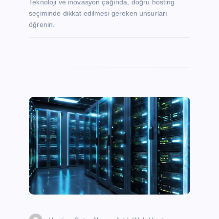
Teknoloji ve inovasyon çağında, doğru hosting
seçiminde dikkat edilmesi gereken unsurları
öğrenin.