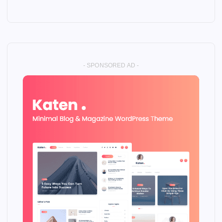
- SPONSORED AD -