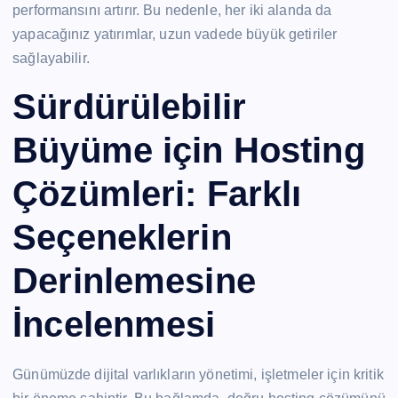
performansını artırır. Bu nedenle, her iki alanda da
yapacağınız yatırımlar, uzun vadede büyük getiriler
sağlayabilir.
Sürdürülebilir
Büyüme için Hosting
Çözümleri: Farklı
Seçeneklerin
Derinlemesine
İncelenmesi
Günümüzde dijital varlıkların yönetimi, işletmeler için kritik