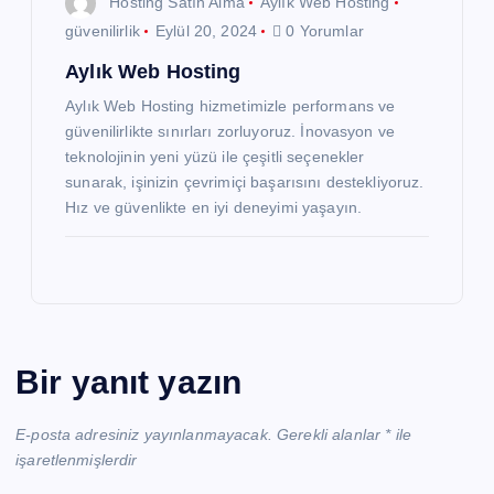
Hosting Satın Alma
Aylık Web Hosting
güvenilirlik
Eylül 20, 2024
0 Yorumlar
Aylık Web Hosting
Aylık Web Hosting hizmetimizle performans ve
güvenilirlikte sınırları zorluyoruz. İnovasyon ve
teknolojinin yeni yüzü ile çeşitli seçenekler
sunarak, işinizin çevrimiçi başarısını destekliyoruz.
Hız ve güvenlikte en iyi deneyimi yaşayın.
Bir yanıt yazın
E-posta adresiniz yayınlanmayacak.
Gerekli alanlar
*
ile
işaretlenmişlerdir