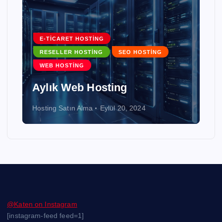
E-TICARET HOSTING
RESELLER HOSTING
SEO HOSTING
WEB HOSTING
Aylık Web Hosting
Hosting Satın Alma
Eylül 20, 2024
@Katen on Instagram
[instagram-feed feed=1]