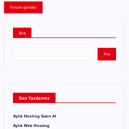
Ara
Ara
Son Yazılarınız
Aylık Hosting Satın Al
Aylık Web Hosting