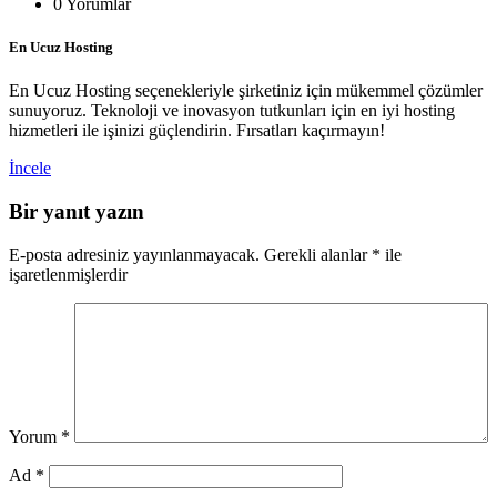
0 Yorumlar
En Ucuz Hosting
En Ucuz Hosting seçenekleriyle şirketiniz için mükemmel çözümler
sunuyoruz. Teknoloji ve inovasyon tutkunları için en iyi hosting
hizmetleri ile işinizi güçlendirin. Fırsatları kaçırmayın!
İncele
Bir yanıt yazın
E-posta adresiniz yayınlanmayacak.
Gerekli alanlar
*
ile
işaretlenmişlerdir
Yorum
*
Ad
*