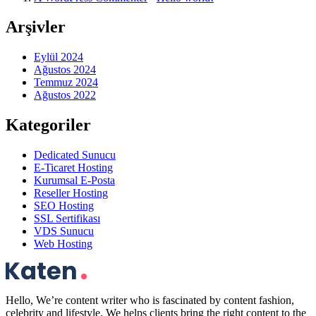
Arşivler
Eylül 2024
Ağustos 2024
Temmuz 2024
Ağustos 2022
Kategoriler
Dedicated Sunucu
E-Ticaret Hosting
Kurumsal E-Posta
Reseller Hosting
SEO Hosting
SSL Sertifikası
VDS Sunucu
Web Hosting
Hello, We’re content writer who is fascinated by content fashion,
celebrity and lifestyle. We helps clients bring the right content to the