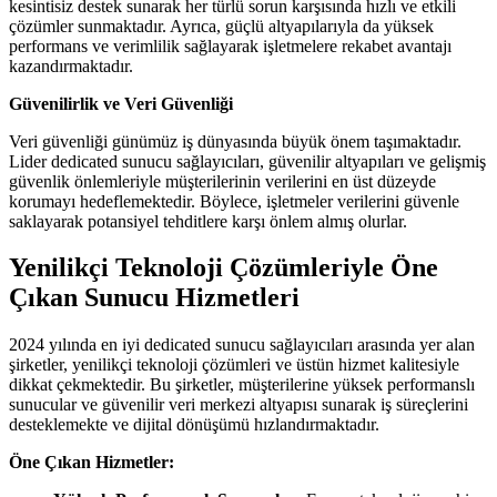
kesintisiz destek sunarak her türlü sorun karşısında hızlı ve etkili
çözümler sunmaktadır. Ayrıca, güçlü altyapılarıyla da yüksek
performans ve verimlilik sağlayarak işletmelere rekabet avantajı
kazandırmaktadır.
Güvenilirlik ve Veri Güvenliği
Veri güvenliği günümüz iş dünyasında büyük önem taşımaktadır.
Lider dedicated sunucu sağlayıcıları, güvenilir altyapıları ve gelişmiş
güvenlik önlemleriyle müşterilerinin verilerini en üst düzeyde
korumayı hedeflemektedir. Böylece, işletmeler verilerini güvenle
saklayarak potansiyel tehditlere karşı önlem almış olurlar.
Yenilikçi Teknoloji Çözümleriyle Öne
Çıkan Sunucu Hizmetleri
2024 yılında en iyi dedicated sunucu sağlayıcıları arasında yer alan
şirketler, yenilikçi teknoloji çözümleri ve üstün hizmet kalitesiyle
dikkat çekmektedir. Bu şirketler, müşterilerine yüksek performanslı
sunucular ve güvenilir veri merkezi altyapısı sunarak iş süreçlerini
desteklemekte ve dijital dönüşümü hızlandırmaktadır.
Öne Çıkan Hizmetler: