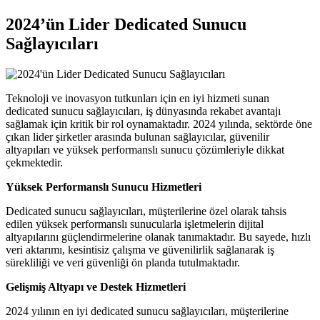
2024’ün Lider Dedicated Sunucu
Sağlayıcıları
Teknoloji ve inovasyon tutkunları için en iyi hizmeti sunan
dedicated sunucu sağlayıcıları, iş dünyasında rekabet avantajı
sağlamak için kritik bir rol oynamaktadır. 2024 yılında, sektörde öne
çıkan lider şirketler arasında bulunan sağlayıcılar, güvenilir
altyapıları ve yüksek performanslı sunucu çözümleriyle dikkat
çekmektedir.
Yüksek Performanslı Sunucu Hizmetleri
Dedicated sunucu sağlayıcıları, müşterilerine özel olarak tahsis
edilen yüksek performanslı sunucularla işletmelerin dijital
altyapılarını güçlendirmelerine olanak tanımaktadır. Bu sayede, hızlı
veri aktarımı, kesintisiz çalışma ve güvenilirlik sağlanarak iş
sürekliliği ve veri güvenliği ön planda tutulmaktadır.
Gelişmiş Altyapı ve Destek Hizmetleri
2024 yılının en iyi dedicated sunucu sağlayıcıları, müşterilerine