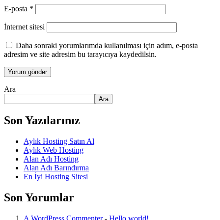
E-posta
*
İnternet sitesi
Daha sonraki yorumlarımda kullanılması için adım, e-posta
adresim ve site adresim bu tarayıcıya kaydedilsin.
Ara
Ara
Son Yazılarınız
Aylık Hosting Satın Al
Aylık Web Hosting
Alan Adı Hosting
Alan Adı Barındırma
En İyi Hosting Sitesi
Son Yorumlar
A WordPress Commenter
-
Hello world!