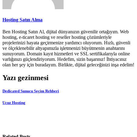
Hosting Satın Alma
Ben Hosting Satın Al, dijital dünyanızın güvenilir ortağıyım. Web
hosting, e-ticaret hosting ve reseller hosting çözümleriyle
projelerinizi hayata geçirmenize yardımcı oluyorum. Hızlı, güvenli
ve ölçeklenebilir altyapımızla işletmenizi büyütmenin anahtarını
sunuyorum. Domain kayıt hizmetleri ve SSL sertifikalarıyla online
varlığınızı güçlendiriyorum. Hedefim, sizin başarınız! İhtiyacınız
olan her şey için buradayım. Birlikte, dijital geleceğinizi inşa edelim!
Yazı gezinmesi
Dedicated Sunucu Seçim Rehberi
Ucuz Hosting
Related Posts