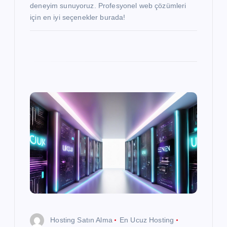
deneyim sunuyoruz. Profesyonel web çözümleri
için en iyi seçenekler burada!
Hosting Satın Alma
En Ucuz Hosting