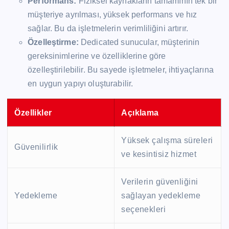
Performans:
Fiziksel kaynakların tamamının tek bir
müşteriye ayrılması, yüksek performans ve hız
sağlar. Bu da işletmelerin verimliliğini artırır.
Özelleştirme:
Dedicated sunucular, müşterinin
gereksinimlerine ve özelliklerine göre
özelleştirilebilir. Bu sayede işletmeler, ihtiyaçlarına
en uygun yapıyı oluşturabilir.
Özellikler
Açıklama
Yüksek çalışma süreleri
Güvenilirlik
ve kesintisiz hizmet
Verilerin güvenliğini
Yedekleme
sağlayan yedekleme
seçenekleri