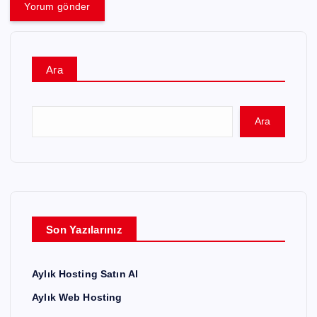
Ara
Ara
Son Yazılarınız
Aylık Hosting Satın Al
Aylık Web Hosting