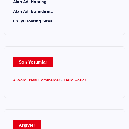
Alan Adı Hosting
Alan Adı Barındırma
En İyi Hosting Sitesi
Son Yorumlar
A WordPress Commenter
-
Hello world!
Arşivler