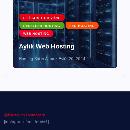
E-TICARET HOSTING
RESELLER HOSTING
SEO HOSTING
WEB HOSTING
Aylık Web Hosting
Hosting Satın Alma
Eylül 20, 2024
@Katen on Instagram
[instagram-feed feed=1]