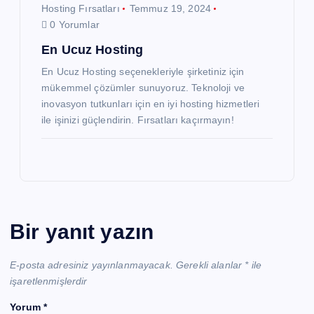
Hosting Fırsatları
Temmuz 19, 2024
0 Yorumlar
En Ucuz Hosting
En Ucuz Hosting seçenekleriyle şirketiniz için
mükemmel çözümler sunuyoruz. Teknoloji ve
inovasyon tutkunları için en iyi hosting hizmetleri
ile işinizi güçlendirin. Fırsatları kaçırmayın!
Bir yanıt yazın
E-posta adresiniz yayınlanmayacak.
Gerekli alanlar
*
ile
işaretlenmişlerdir
Yorum
*