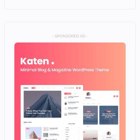
- SPONSORED AD -