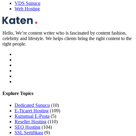
VDS Sunucu
Web Hosting
Hello, We’re content writer who is fascinated by content fashion,
celebrity and lifestyle. We helps clients bring the right content to the
right people.
Explore Topics
Dedicated Sunucu
(10)
E-Ticaret Hosting
(109)
Kurumsal E-Posta
(5)
Reseller Hosting
(110)
SEO Hosting
(104)
SSL Sertifikası
(9)