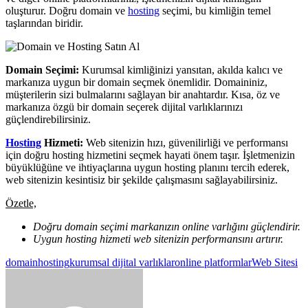
oluşturur. Doğru domain ve
hosting
seçimi, bu kimliğin temel
taşlarından biridir.
Domain Seçimi:
Kurumsal kimliğinizi yansıtan, akılda kalıcı ve
markanıza uygun bir domain seçmek önemlidir. Domaininiz,
müşterilerin sizi bulmalarını sağlayan bir anahtardır. Kısa, öz ve
markanıza özgü bir domain seçerek dijital varlıklarınızı
güçlendirebilirsiniz.
Hosting
Hizmeti:
Web sitenizin hızı, güvenilirliği ve performansı
için doğru hosting hizmetini seçmek hayati önem taşır. İşletmenizin
büyüklüğüne ve ihtiyaçlarına uygun hosting planını tercih ederek,
web sitenizin kesintisiz bir şekilde çalışmasını sağlayabilirsiniz.
Özetle,
Doğru domain seçimi markanızın online varlığını güçlendirir.
Uygun hosting hizmeti web sitenizin performansını artırır.
domain
hosting
kurumsal dijital varlıklar
online platformlar
Web Sitesi