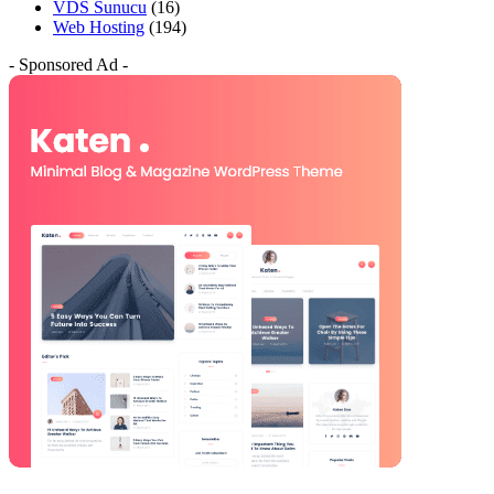
VDS Sunucu
(16)
Web Hosting
(194)
- Sponsored Ad -