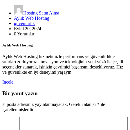
Hosting Satın Alma
Aylık Web Hosting
güvenilirlik
Eylül 20, 2024
0 Yorumlar
Aylık Web Hosting
Aylık Web Hosting hizmetimizle performans ve güvenilirlikte
sınırları zorluyoruz. İnovasyon ve teknolojinin yeni yüzü ile çeşitli
seçenekler sunarak, işinizin çevrimiçi başarısını destekliyoruz. Hız
ve güvenlikte en iyi deneyimi yaşayın.
İncele
Bir yanıt yazın
E-posta adresiniz yayınlanmayacak.
Gerekli alanlar
*
ile
işaretlenmişlerdir