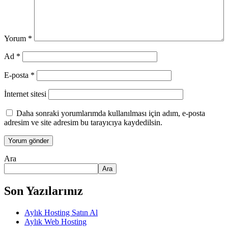
Yorum
*
Ad
*
E-posta
*
İnternet sitesi
Daha sonraki yorumlarımda kullanılması için adım, e-posta
adresim ve site adresim bu tarayıcıya kaydedilsin.
Ara
Ara
Son Yazılarınız
Aylık Hosting Satın Al
Aylık Web Hosting