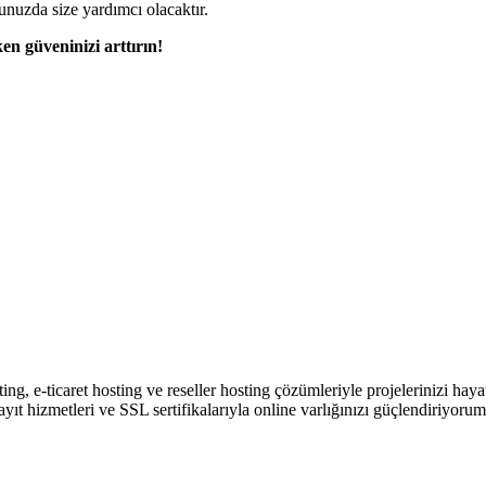
unuzda size yardımcı olacaktır.
en güveninizi arttırın!
ing, e-ticaret hosting ve reseller hosting çözümleriyle projelerinizi hay
 hizmetleri ve SSL sertifikalarıyla online varlığınızı güçlendiriyorum.