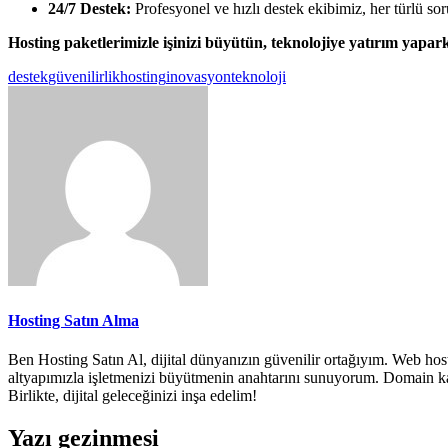
24/7 Destek:
Profesyonel ve hızlı destek ekibimiz, her türlü sor
Hosting paketlerimizle işinizi büyütün, teknolojiye yatırım yapark
destek
güvenilirlik
hosting
inovasyon
teknoloji
Hosting Satın Alma
Ben Hosting Satın Al, dijital dünyanızın güvenilir ortağıyım. Web host
altyapımızla işletmenizi büyütmenin anahtarını sunuyorum. Domain kayıt
Birlikte, dijital geleceğinizi inşa edelim!
Yazı gezinmesi