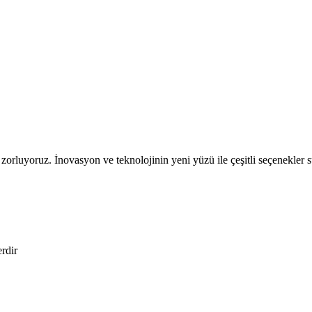
zorluyoruz. İnovasyon ve teknolojinin yeni yüzü ile çeşitli seçenekler su
erdir