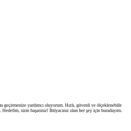
ata geçirmenize yardımcı oluyorum. Hızlı, güvenli ve ölçeklenebilir
 Hedefim, sizin başarınız! İhtiyacınız olan her şey için buradayım.