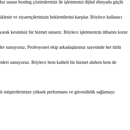
hız sunan hosting çözümlerimiz ile işletmenizi dijital dünyada güçlü
lenir ve ziyaretçilerinizin beklentilerini karşılar. Böylece kullanıcı
ayarak kesintisiz bir hizmet sunarız. Böylece işletmenizin itibarını korur
mler sunuyoruz. Profesyonel ekip arkadaşlarımız sayesinde her türlü
ümleri sunuyoruz. Böylece hem kaliteli bir hizmet alırken hem de
arak müşterilerimize yüksek performans ve güvenilirlik sağlamayı