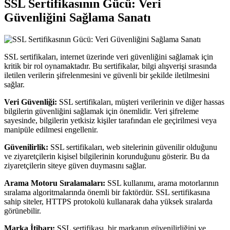
SSL Sertifikasının Gücü: Veri
Güvenliğini Sağlama Sanatı
SSL sertifikaları, internet üzerinde veri güvenliğini sağlamak için
kritik bir rol oynamaktadır. Bu sertifikalar, bilgi alışverişi sırasında
iletilen verilerin şifrelenmesini ve güvenli bir şekilde iletilmesini
sağlar.
Veri Güvenliği:
SSL sertifikaları, müşteri verilerinin ve diğer hassas
bilgilerin güvenliğini sağlamak için önemlidir. Veri şifreleme
sayesinde, bilgilerin yetkisiz kişiler tarafından ele geçirilmesi veya
manipüle edilmesi engellenir.
Güvenilirlik:
SSL sertifikaları, web sitelerinin güvenilir olduğunu
ve ziyaretçilerin kişisel bilgilerinin korunduğunu gösterir. Bu da
ziyaretçilerin siteye güven duymasını sağlar.
Arama Motoru Sıralamaları:
SSL kullanımı, arama motorlarının
sıralama algoritmalarında önemli bir faktördür. SSL sertifikasına
sahip siteler, HTTPS protokolü kullanarak daha yüksek sıralarda
görünebilir.
Marka İtibarı:
SSL sertifikası, bir markanın güvenilirliğini ve