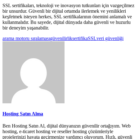
SSL sertifikaları, teknoloji ve inovasyon tutkunları için vazgeçilmez
bir unsurdur. Güvenli bir dijital ortamda ilerlemek ve yenilikleri
keşfetmek isteyen herkes, SSL sertifikalarının önemini anlamalı ve
kullanmalıdır. Bu sayede, dijital dünyada daha güvenli ve huzurlu
bir deneyim yaşanabilir.
arama motoru sıralaması
güvenilirlik
sertifika
SSL
veri güvenliği
Hosting Satın Alma
Ben Hosting Satın Al, dijital dünyanızın güvenilir ortağıyım. Web
hosting, e-ticaret hosting ve reseller hosting çözümleriyle
projelerinizi hayata geçirmenize yardımcı oluyorum. Hızlı, güvenli