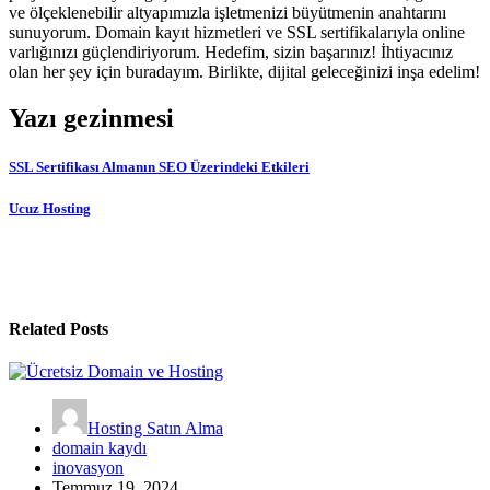
ve ölçeklenebilir altyapımızla işletmenizi büyütmenin anahtarını
sunuyorum. Domain kayıt hizmetleri ve SSL sertifikalarıyla online
varlığınızı güçlendiriyorum. Hedefim, sizin başarınız! İhtiyacınız
olan her şey için buradayım. Birlikte, dijital geleceğinizi inşa edelim!
Yazı gezinmesi
SSL Sertifikası Almanın SEO Üzerindeki Etkileri
Ucuz Hosting
Related Posts
Hosting Satın Alma
domain kaydı
inovasyon
Temmuz 19, 2024