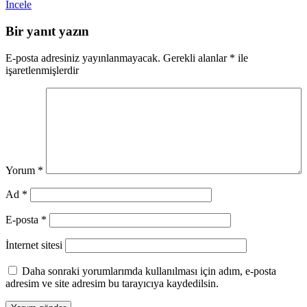
İncele
Bir yanıt yazın
E-posta adresiniz yayınlanmayacak.
Gerekli alanlar
*
ile
işaretlenmişlerdir
Yorum
*
Ad
*
E-posta
*
İnternet sitesi
Daha sonraki yorumlarımda kullanılması için adım, e-posta
adresim ve site adresim bu tarayıcıya kaydedilsin.