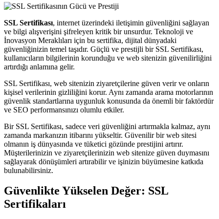
SSL Sertifikası
, internet üzerindeki iletişimin güvenliğini sağlayan
ve bilgi alışverişini şifreleyen kritik bir unsurdur. Teknoloji ve
İnovasyon Meraklıları için bu sertifika, dijital dünyadaki
güvenliğinizin temel taşıdır. Güçlü ve prestijli bir SSL Sertifikası,
kullanıcıların bilgilerinin korunduğu ve web sitenizin güvenilirliğini
artırdığı anlamına gelir.
SSL Sertifikası, web sitenizin ziyaretçilerine güven verir ve onların
kişisel verilerinin gizliliğini korur. Aynı zamanda arama motorlarının
güvenlik standartlarına uygunluk konusunda da önemli bir faktördür
ve SEO performansınızı olumlu etkiler.
Bir SSL Sertifikası, sadece veri güvenliğini artırmakla kalmaz, aynı
zamanda markanızın itibarını yükseltir. Güvenilir bir web sitesi
olmanın iş dünyasında ve tüketici gözünde prestijini artırır.
Müşterilerinizin ve ziyaretçilerinizin web sitenize güven duymasını
sağlayarak dönüşümleri artırabilir ve işinizin büyümesine katkıda
bulunabilirsiniz.
Güvenlikte Yükselen Değer: SSL
Sertifikaları