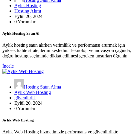
Hosting Satın Alma
Aylık Hosting
Hosting Alımı
Eylül 20, 2024
0 Yorumlar
Aylık Hosting Satın Al
Aylık hosting satın alırken verimlilik ve performansı artırmak için
yüksek kalite stratejilerini keşfedin. Teknoloji ve inovasyon çağında,
doğru hosting seçiminde dikkat edilmesi gereken unsurları öğrenin.
İncele
Hosting Satın Alma
Aylık Web Hosting
güvenilirlik
Eylül 20, 2024
0 Yorumlar
Aylık Web Hosting
Aylık Web Hosting hizmetimizle performans ve güvenilirlikte