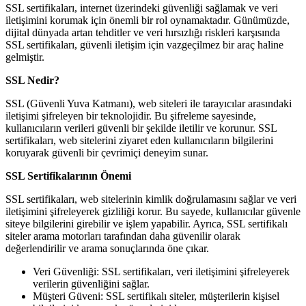
SSL sertifikaları, internet üzerindeki güvenliği sağlamak ve veri
iletişimini korumak için önemli bir rol oynamaktadır. Günümüzde,
dijital dünyada artan tehditler ve veri hırsızlığı riskleri karşısında
SSL sertifikaları, güvenli iletişim için vazgeçilmez bir araç haline
gelmiştir.
SSL Nedir?
SSL (Güvenli Yuva Katmanı), web siteleri ile tarayıcılar arasındaki
iletişimi şifreleyen bir teknolojidir. Bu şifreleme sayesinde,
kullanıcıların verileri güvenli bir şekilde iletilir ve korunur. SSL
sertifikaları, web sitelerini ziyaret eden kullanıcıların bilgilerini
koruyarak güvenli bir çevrimiçi deneyim sunar.
SSL Sertifikalarının Önemi
SSL sertifikaları, web sitelerinin kimlik doğrulamasını sağlar ve veri
iletişimini şifreleyerek gizliliği korur. Bu sayede, kullanıcılar güvenle
siteye bilgilerini girebilir ve işlem yapabilir. Ayrıca, SSL sertifikalı
siteler arama motorları tarafından daha güvenilir olarak
değerlendirilir ve arama sonuçlarında öne çıkar.
Veri Güvenliği: SSL sertifikaları, veri iletişimini şifreleyerek
verilerin güvenliğini sağlar.
Müşteri Güveni: SSL sertifikalı siteler, müşterilerin kişisel