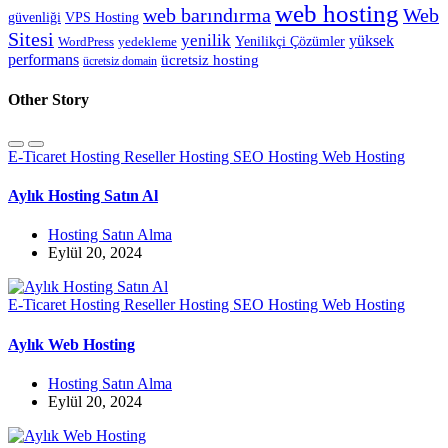
web hosting
web barındırma
Web
güvenliği
VPS Hosting
Sitesi
yenilik
yüksek
Yenilikçi Çözümler
WordPress
yedekleme
performans
ücretsiz hosting
ücretsiz domain
Other Story
E-Ticaret Hosting
Reseller Hosting
SEO Hosting
Web Hosting
Aylık Hosting Satın Al
Hosting Satın Alma
Eylül 20, 2024
E-Ticaret Hosting
Reseller Hosting
SEO Hosting
Web Hosting
Aylık Web Hosting
Hosting Satın Alma
Eylül 20, 2024