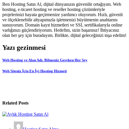
Ben Hosting Satın Al, dijital dünyanızın güvenilir ortağıyım. Web
hosting, e-ticaret hosting ve reseller hosting çözümleriyle
projelerinizi hayata geçirmenize yardımcı oluyorum. Hızlı, güvenli
ve ölçeklenebilir altyapımızla işletmenizi büyütmenin anahtarını
sunuyorum. Domain kayıt hizmetleri ve SSL sertifikalarıyla online
varlığınızı güçlendiriyorum. Hedefim, sizin başarınız! İhtiyacınız
olan her şey için buradayım. Birlikte, dijital geleceğinizi inşa edelim!
Yazı gezinmesi
Web Hosting ve Alan Adı: Bilmeniz Gereken Her Şey
Web Siteniz İçin En İyi Hosting Hizmeti
Related Posts