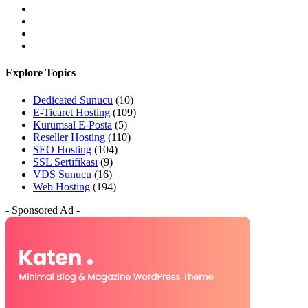
Explore Topics
Dedicated Sunucu
(10)
E-Ticaret Hosting
(109)
Kurumsal E-Posta
(5)
Reseller Hosting
(110)
SEO Hosting
(104)
SSL Sertifikası
(9)
VDS Sunucu
(16)
Web Hosting
(194)
- Sponsored Ad -