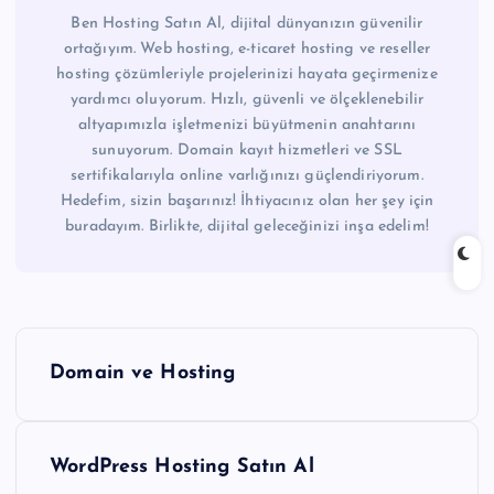
Ben Hosting Satın Al, dijital dünyanızın güvenilir
ortağıyım. Web hosting, e-ticaret hosting ve reseller
hosting çözümleriyle projelerinizi hayata geçirmenize
yardımcı oluyorum. Hızlı, güvenli ve ölçeklenebilir
altyapımızla işletmenizi büyütmenin anahtarını
sunuyorum. Domain kayıt hizmetleri ve SSL
sertifikalarıyla online varlığınızı güçlendiriyorum.
Hedefim, sizin başarınız! İhtiyacınız olan her şey için
buradayım. Birlikte, dijital geleceğinizi inşa edelim!
Y
Domain ve Hosting
a
z
WordPress Hosting Satın Al