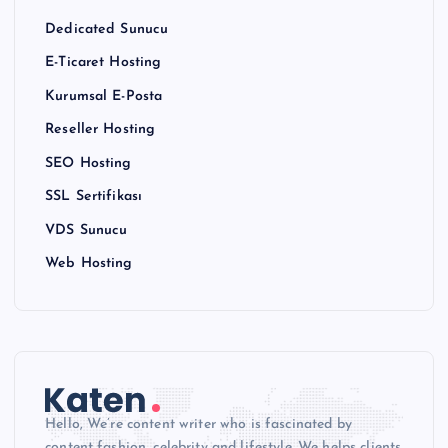
Dedicated Sunucu
E-Ticaret Hosting
Kurumsal E-Posta
Reseller Hosting
SEO Hosting
SSL Sertifikası
VDS Sunucu
Web Hosting
Hello, We’re content writer who is fascinated by
content fashion, celebrity and lifestyle. We helps clients