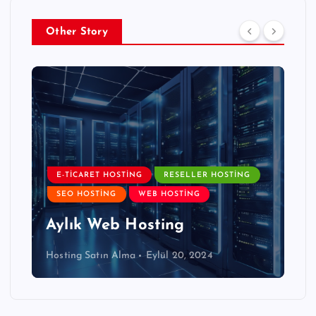
Other Story
E-TICARET HOSTING
RESELLER HOSTING
SEO HOSTING
WEB HOSTING
Aylık Web Hosting
Hosting Satın Alma
Eylül 20, 2024