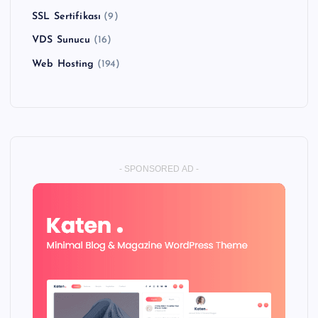
SSL Sertifikası
(9)
VDS Sunucu
(16)
Web Hosting
(194)
- SPONSORED AD -