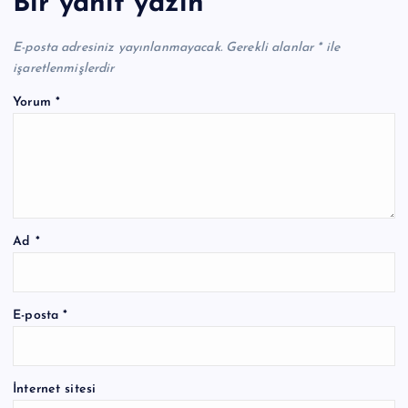
Bir yanıt yazın
E-posta adresiniz yayınlanmayacak.
Gerekli alanlar
*
ile
işaretlenmişlerdir
Yorum
*
Ad
*
E-posta
*
İnternet sitesi