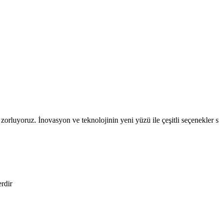
zorluyoruz. İnovasyon ve teknolojinin yeni yüzü ile çeşitli seçenekler su
erdir