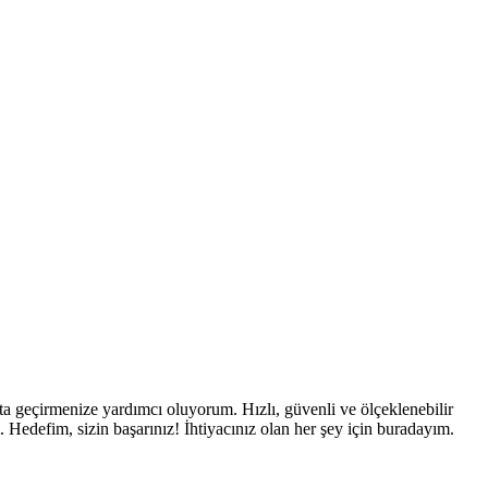
ata geçirmenize yardımcı oluyorum. Hızlı, güvenli ve ölçeklenebilir
 Hedefim, sizin başarınız! İhtiyacınız olan her şey için buradayım.