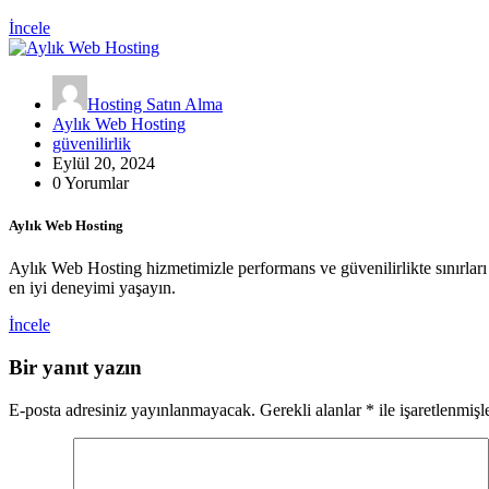
İncele
Hosting Satın Alma
Aylık Web Hosting
güvenilirlik
Eylül 20, 2024
0 Yorumlar
Aylık Web Hosting
Aylık Web Hosting hizmetimizle performans ve güvenilirlikte sınırları 
en iyi deneyimi yaşayın.
İncele
Bir yanıt yazın
E-posta adresiniz yayınlanmayacak.
Gerekli alanlar
*
ile işaretlenmişl