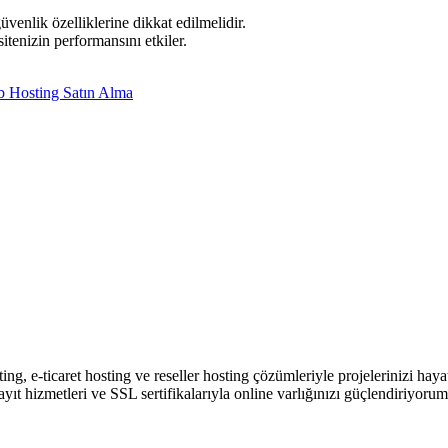
venlik özelliklerine dikkat edilmelidir.
itenizin performansını etkiler.
 Hosting Satın Alma
ing, e-ticaret hosting ve reseller hosting çözümleriyle projelerinizi hay
 hizmetleri ve SSL sertifikalarıyla online varlığınızı güçlendiriyorum.