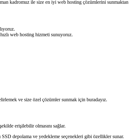
zman kadromuz ile size en iyi web hosting çözümlerini sunmaktan
lıyoruz.
 hızlı web hosting hizmeti sunuyoruz.
belirlemek ve size özel çözümler sunmak için buradayız.
ekilde erişilebilir olmasını sağlar.
ızlı SSD depolama ve yedekleme seçenekleri gibi özellikler sunar.