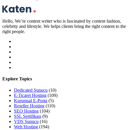
Hello, We’re content writer who is fascinated by content fashion,
celebrity and lifestyle. We helps clients bring the right content to the
right people.
Explore Topics
Dedicated Sunucu
(10)
E-Ticaret Hosting
(109)
Kurumsal E-Posta
(5)
Reseller Hosting
(110)
SEO Hosting
(104)
SSL Sertifikası
(9)
VDS Sunucu
(16)
Web Hosting
(194)