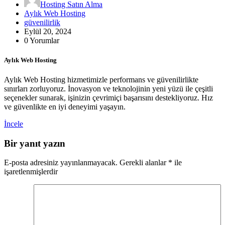
Hosting Satın Alma
Aylık Web Hosting
güvenilirlik
Eylül 20, 2024
0 Yorumlar
Aylık Web Hosting
Aylık Web Hosting hizmetimizle performans ve güvenilirlikte
sınırları zorluyoruz. İnovasyon ve teknolojinin yeni yüzü ile çeşitli
seçenekler sunarak, işinizin çevrimiçi başarısını destekliyoruz. Hız
ve güvenlikte en iyi deneyimi yaşayın.
İncele
Bir yanıt yazın
E-posta adresiniz yayınlanmayacak.
Gerekli alanlar
*
ile
işaretlenmişlerdir