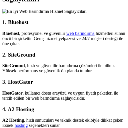
1. Bluehost
Bluehost
, profesyonel ve güvenilir
web barındırma
hizmetleri sunan
öncü bir şirkettir. Geniş hizmet yelpazesi ve 24/7 müşteri desteği ile
öne çıkar.
2. SiteGround
SiteGround
, hızlı ve güvenilir barındırma çözümleri ile bilinir.
Yüksek performans ve güvenlik ön planda tutulur.
3. HostGator
HostGator
, kullanıcı dostu arayüzü ve uygun fiyatlı paketleri ile
tercih edilen bir web barındırma sağlayıcısıdır.
4. A2 Hosting
A2 Hosting
, hızlı sunucuları ve teknik destek ekibiyle dikkat çeker.
Esnek
hosting
seçenekleri sunar.