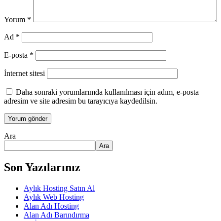
Yorum
*
Ad
*
E-posta
*
İnternet sitesi
Daha sonraki yorumlarımda kullanılması için adım, e-posta
adresim ve site adresim bu tarayıcıya kaydedilsin.
Ara
Ara
Son Yazılarınız
Aylık Hosting Satın Al
Aylık Web Hosting
Alan Adı Hosting
Alan Adı Barındırma