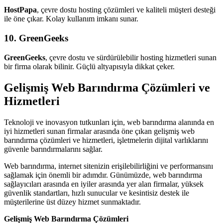
HostPapa
, çevre dostu hosting çözümleri ve kaliteli müşteri desteği
ile öne çıkar. Kolay kullanım imkanı sunar.
10. GreenGeeks
GreenGeeks
, çevre dostu ve sürdürülebilir hosting hizmetleri sunan
bir firma olarak bilinir. Güçlü altyapısıyla dikkat çeker.
Gelişmiş Web Barındırma Çözümleri ve
Hizmetleri
Teknoloji ve inovasyon tutkunları için, web barındırma alanında en
iyi hizmetleri sunan firmalar arasında öne çıkan gelişmiş web
barındırma çözümleri ve hizmetleri, işletmelerin dijital varlıklarını
güvenle barındırmalarını sağlar.
Web barındırma, internet sitenizin erişilebilirliğini ve performansını
sağlamak için önemli bir adımdır. Günümüzde, web barındırma
sağlayıcıları arasında en iyiler arasında yer alan firmalar, yüksek
güvenlik standartları, hızlı sunucular ve kesintisiz destek ile
müşterilerine üst düzey hizmet sunmaktadır.
Gelişmiş Web Barındırma Çözümleri