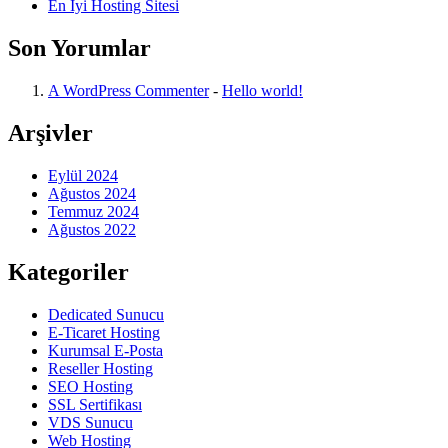
En İyi Hosting Sitesi
Son Yorumlar
A WordPress Commenter
-
Hello world!
Arşivler
Eylül 2024
Ağustos 2024
Temmuz 2024
Ağustos 2022
Kategoriler
Dedicated Sunucu
E-Ticaret Hosting
Kurumsal E-Posta
Reseller Hosting
SEO Hosting
SSL Sertifikası
VDS Sunucu
Web Hosting