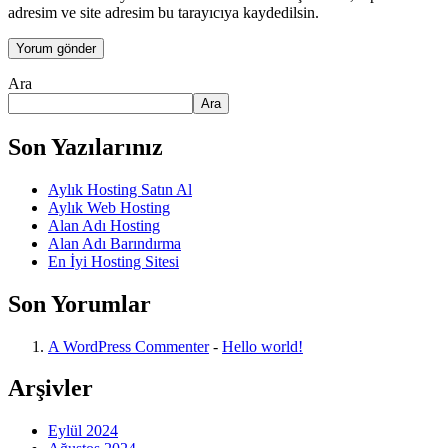
adresim ve site adresim bu tarayıcıya kaydedilsin.
Ara
Ara
Son Yazılarınız
Aylık Hosting Satın Al
Aylık Web Hosting
Alan Adı Hosting
Alan Adı Barındırma
En İyi Hosting Sitesi
Son Yorumlar
A WordPress Commenter
-
Hello world!
Arşivler
Eylül 2024