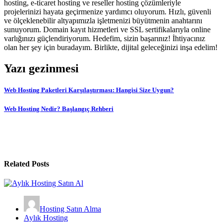
hosting, e-ticaret hosting ve reseller hosting çözümleriyle
projelerinizi hayata geçirmenize yardımcı oluyorum. Hızlı, güvenli
ve ölçeklenebilir altyapımızla işletmenizi büyütmenin anahtarını
sunuyorum. Domain kayıt hizmetleri ve SSL sertifikalarıyla online
varlığınızı güçlendiriyorum. Hedefim, sizin başarınız! İhtiyacınız
olan her şey için buradayım. Birlikte, dijital geleceğinizi inşa edelim!
Yazı gezinmesi
Web Hosting Paketleri Karşılaştırması: Hangisi Size Uygun?
Web Hosting Nedir? Başlangıç Rehberi
Related Posts
Hosting Satın Alma
Aylık Hosting