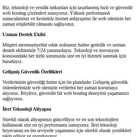
Biz, teknoloji ve yenilik tutkunları için tasarlanmış hızlı ve güvenilir
web hosting çözümleri sunuyoruz. Yüksek performanslı
sunucularımız ve kesintisiz hizmet anlayışımız ile web sitenizin her
zaman erişilebilir olmasını sağlıyoruz.
Uzman Destek Ekibi
Müşteri memnuniyetini odak noktamız haline getirdik ve uzman
destek ekibimizle 7/24 yanınızdayız. Teknoloji ve inovasyon
konusundaki her türlü sorunuzda size en iyi hizmeti sunmak için
buradayız.
Gelişmiş Güvenlik Özellikleri
Verilerinizin güvenliği bizim için ön plandadır. Gelişmiş güvenlik
önlemlerimizle web sitenizin verilerini her zaman korumaya
alıyoruz. Böylece, güvenilir bir web hosting deneyimi yaşamanızı
sağlıyoruz.
İleri Teknoloji Altyapısı
Sürekli olarak altyapımızı güncelliyor ve en son teknolojileri
kullanarak size en iyi performansı sunuyoruz. İleri teknoloji
heyecanını en üst seviyede yaşamanız için sürekli olarak yenilikleri
takip ediyor ve uyguluyoruz.