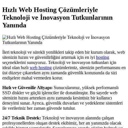
Hızlı Web Hosting Çözümleriyle
Teknoloji ve İnovasyon Tutkunlarının
Yanında
İleri teknoloji ve sürekli yenilikleri takip eden bir kurum olarak, web
sitenizin hızını ve güvenilirliğini artırmak için en iyi
hosting
seçeneklerini sunuyoruz. Teknoloji ve inovasyon tutkunları için
ideal olan hızlı
web hosting
çözümlerimiz, sitenizin performansını en
üst düzeye çıkarırken aynı zamanda güvenlik konusunda da sizi
endişelere mahal vermeden korur.
Hızlı ve Güvenilir Altyapı:
Sunucularımız, yüksek performanslı
SSD diskler ve güçlü işlemciler ile donatılmıştır. Bu sayede web
sitenizin hızını artırırken aynı zamanda kesintisiz bir kullanıcı
deneyimi sunar. Ayrıca, güvenlik duvarları ve yedekleme sistemleri
ile verileriniz her zaman güvende tutulur.
24/7 Teknik Destek:
Teknoloji ve inovasyon alanında çalışan
profesyonellerden oluşan destek ekibimiz, her an yanınızda olacak