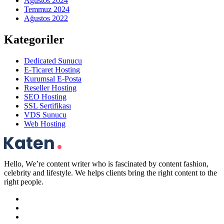
Ağustos 2024
Temmuz 2024
Ağustos 2022
Kategoriler
Dedicated Sunucu
E-Ticaret Hosting
Kurumsal E-Posta
Reseller Hosting
SEO Hosting
SSL Sertifikası
VDS Sunucu
Web Hosting
Hello, We’re content writer who is fascinated by content fashion,
celebrity and lifestyle. We helps clients bring the right content to the
right people.