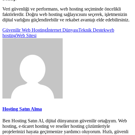
Veri güvenliği ve performans, web hosting seçiminde öncelikli
faktörlerdir. Doğru web hosting sağlayıcısını seçerek, işletmenizin
dijital varlığını güçlendirebilir ve rekabet avantajı elde edebilirsiniz.
Güvenilir Web Hosting
İnternet Dünyası
Teknik Destek
web
hosting
Web Sitesi
Hosting Satın Alma
Ben Hosting Satın Al, dijital dünyanızın güvenilir ortağıyım. Web
hosting, e-ticaret hosting ve reseller hosting çözümleriyle
projelerinizi hayata geçirmenize yardımcı oluyorum. Hızlı, güvenli