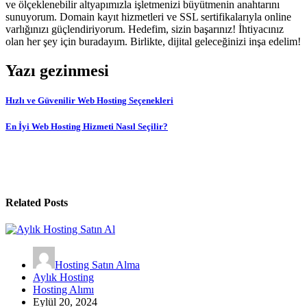
ve ölçeklenebilir altyapımızla işletmenizi büyütmenin anahtarını
sunuyorum. Domain kayıt hizmetleri ve SSL sertifikalarıyla online
varlığınızı güçlendiriyorum. Hedefim, sizin başarınız! İhtiyacınız
olan her şey için buradayım. Birlikte, dijital geleceğinizi inşa edelim!
Yazı gezinmesi
Hızlı ve Güvenilir Web Hosting Seçenekleri
En İyi Web Hosting Hizmeti Nasıl Seçilir?
Related Posts
Hosting Satın Alma
Aylık Hosting
Hosting Alımı
Eylül 20, 2024