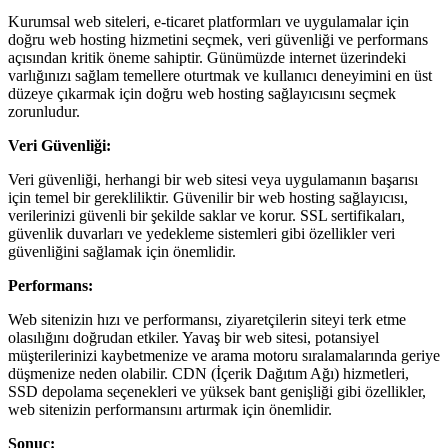
Kurumsal web siteleri, e-ticaret platformları ve uygulamalar için
doğru web hosting hizmetini seçmek, veri güvenliği ve performans
açısından kritik öneme sahiptir. Günümüzde internet üzerindeki
varlığınızı sağlam temellere oturtmak ve kullanıcı deneyimini en üst
düzeye çıkarmak için doğru web hosting sağlayıcısını seçmek
zorunludur.
Veri Güvenliği:
Veri güvenliği, herhangi bir web sitesi veya uygulamanın başarısı
için temel bir gerekliliktir. Güvenilir bir web hosting sağlayıcısı,
verilerinizi güvenli bir şekilde saklar ve korur. SSL sertifikaları,
güvenlik duvarları ve yedekleme sistemleri gibi özellikler veri
güvenliğini sağlamak için önemlidir.
Performans:
Web sitenizin hızı ve performansı, ziyaretçilerin siteyi terk etme
olasılığını doğrudan etkiler. Yavaş bir web sitesi, potansiyel
müşterilerinizi kaybetmenize ve arama motoru sıralamalarında geriye
düşmenize neden olabilir. CDN (İçerik Dağıtım Ağı) hizmetleri,
SSD depolama seçenekleri ve yüksek bant genişliği gibi özellikler,
web sitenizin performansını artırmak için önemlidir.
Sonuç: