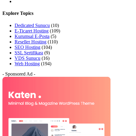
Explore Topics
Dedicated Sunucu
(10)
E-Ticaret Hosting
(109)
Kurumsal E-Posta
(5)
Reseller Hosting
(110)
SEO Hosting
(104)
SSL Sertifikası
(9)
VDS Sunucu
(16)
Web Hosting
(194)
- Sponsored Ad -