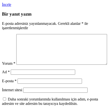
İncele
Bir yanıt yazın
E-posta adresiniz yayınlanmayacak.
Gerekli alanlar
*
ile
işaretlenmişlerdir
Yorum
*
Ad
*
E-posta
*
İnternet sitesi
Daha sonraki yorumlarımda kullanılması için adım, e-posta
adresim ve site adresim bu tarayıcıya kaydedilsin.