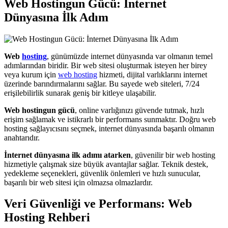
Web Hostingun Gücü: İnternet
Dünyasına İlk Adım
Web
hosting
, günümüzde internet dünyasında var olmanın temel
adımlarından biridir. Bir web sitesi oluşturmak isteyen her birey
veya kurum için
web hosting
hizmeti, dijital varlıklarını internet
üzerinde barındırmalarını sağlar. Bu sayede web siteleri, 7/24
erişilebilirlik sunarak geniş bir kitleye ulaşabilir.
Web hostingun gücü
, online varlığınızı güvende tutmak, hızlı
erişim sağlamak ve istikrarlı bir performans sunmaktır. Doğru web
hosting sağlayıcısını seçmek, internet dünyasında başarılı olmanın
anahtarıdır.
İnternet dünyasına ilk adımı atarken
, güvenilir bir web hosting
hizmetiyle çalışmak size büyük avantajlar sağlar. Teknik destek,
yedekleme seçenekleri, güvenlik önlemleri ve hızlı sunucular,
başarılı bir web sitesi için olmazsa olmazlardır.
Veri Güvenliği ve Performans: Web
Hosting Rehberi