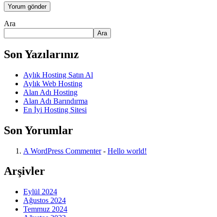
Ara
Ara
Son Yazılarınız
Aylık Hosting Satın Al
Aylık Web Hosting
Alan Adı Hosting
Alan Adı Barındırma
En İyi Hosting Sitesi
Son Yorumlar
A WordPress Commenter
-
Hello world!
Arşivler
Eylül 2024
Ağustos 2024
Temmuz 2024