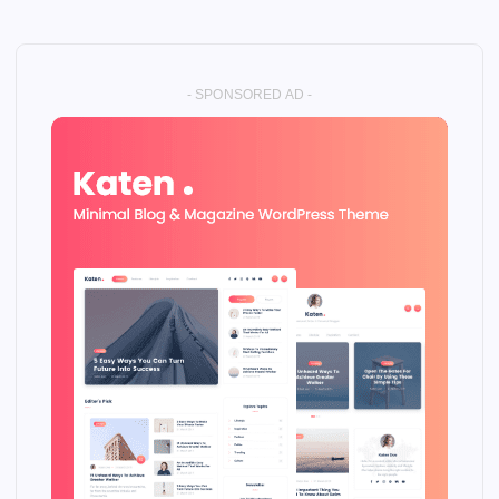
- SPONSORED AD -