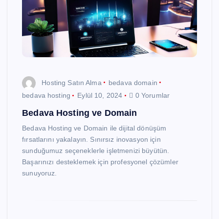
Hosting Satın Alma
bedava domain
bedava hosting
Eylül 10, 2024
0 Yorumlar
Bedava Hosting ve Domain
Bedava Hosting ve Domain ile dijital dönüşüm
fırsatlarını yakalayın. Sınırsız inovasyon için
sunduğumuz seçeneklerle işletmenizi büyütün.
Başarınızı desteklemek için profesyonel çözümler
sunuyoruz.