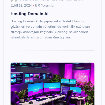
Eylül 11, 2024
0 Yorumlar
Hosting Domain Al
Hosting Domain Al ile yapay zeka destekli hosting
çözümleri ve domain yönetiminde verimlilik sağlayan
stratejik avantajları keşfedin. Geleceği şekillendiren
teknolojilerle işinizi bir adım öne taşıyın.