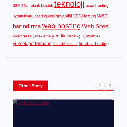
teknoloji
ucuz hosting
Teknik Destek
SSD
SSL
web
veri güvenliği
VPS Hosting
uygun fiyatlı hosting
web hosting
barındırma
Web Sitesi
yenilik
Yenilikçi Çözümler
WordPress
yedekleme
yüksek performans
ücretsiz hosting
ücretsiz domain
Other Story