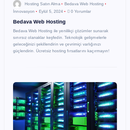
Hosting Satın Alma
Bedava Web Hosting
İnnovasyon
Eylül 5, 2024
0 Yorumlar
Bedava Web Hosting
Bedava Web Hosting ile yenilikçi çözümler sunarak
sınırsız olanaklar keşfedin. Teknolojik gelişmelerle
geleceğinizi şekillendirin ve çevrimiçi varlığınızı
güçlendirin. Ücretsiz hosting fırsatlarını kaçırmayın!