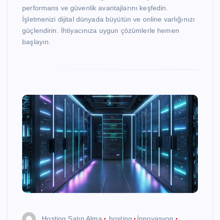
performans ve güvenlik avantajlarını keşfedin.
İşletmenizi dijital dünyada büyütün ve online varlığınızı
güçlendirin. İhtiyacınıza uygun çözümlerle hemen
başlayın.
Hosting Satın Alma
hosting
İnnovasyon