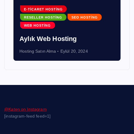
E-TICARET HOSTING
RESELLER HOSTING
SEO HOSTING
WEB HOSTING
Aylık Web Hosting
Hosting Satın Alma
Eylül 20, 2024
@Katen on Instagram
[instagram-feed feed=1]