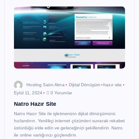
Hosting Satın Alma
Dijital Dönüşüm
hazır site
Eylül 11, 2024
0 Yorumlar
Natro Hazır Site
Natro Hazır Site ile işletmenizin dijital dönüşümünü
hızlandırın. Yenilikçi internet çözümleri sunarak rekabet
üstünlüğü elde edin ve geleceğinizi şekillendirin. Natro
ile online varlığınızı güçlendirin.