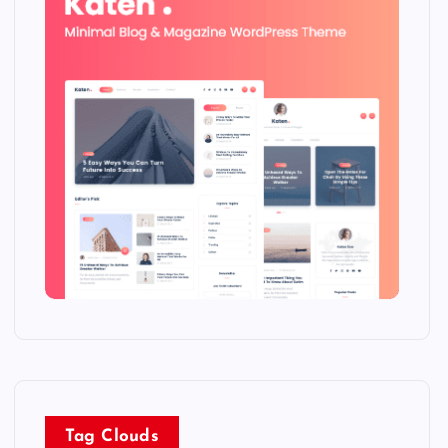
Tag Clouds