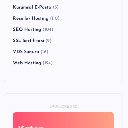
Kurumsal E-Posta
(5)
Reseller Hosting
(110)
SEO Hosting
(104)
SSL Sertifikası
(9)
VDS Sunucu
(16)
Web Hosting
(194)
- SPONSORED AD -