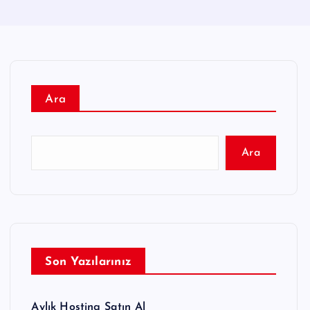
Ara
Ara
Son Yazılarınız
Aylık Hosting Satın Al