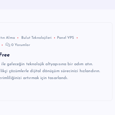
atın Alma
Bulut Teknolojileri
Panel VPS
0 Yorumlar
Free
ile geleceğin teknolojik altyapısına bir adım atın.
likçi çözümlerle dijital dönüşüm sürecinizi hızlandırın.
rimliliğinizi artırmak için tasarlandı.